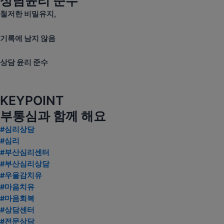
상담윤리 준수
철저한 비밀유지,
기록에 남지 않음
상담 윤리 준수
KEYPOINT
부통심과 함께 해요
#심리상담
#심리
#부산심리센터
#부산심리상담
#우울감치유
#마음치유
#마음회복
#상담센터
#전문상담